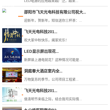
LED电源的应用越来越广泛，越来...
邵阳市飞天光电科技有限公司祝大...
迎新年，贺新年，短信送你三杯茶：...
飞天光电科技201...
祝大家中秋快乐，阖家欢乐！
LED显示屏出现花...
新屏装上通电就花？这种情况可能是...
洞庭春大酒店室内全...
万物复苏的季节，公司项目工程紧...
飞天光电科技201...
值清明节来临之际，结合我司实际情...