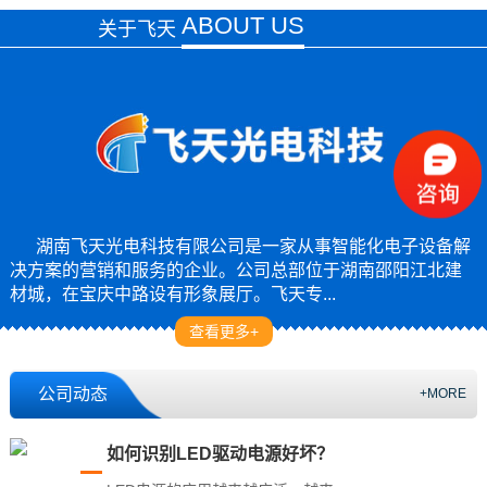
ABOUT US
关于飞天
湖南飞天光电科技有限公司是一家从事智能化电子设备解
决方案的营销和服务的企业。公司总部位于湖南邵阳江北建
材城，在宝庆中路设有形象展厅。飞天专...
查看更多+
公司动态
+MORE
如何识别LED驱动电源好坏？