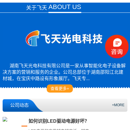
ABOUT US
关于飞天
湖南飞天光电科技有限公司是一家从事智能化电子设备解
决方案的营销和服务的企业。公司总部位于湖南邵阳江北建
材城，在宝庆中路设有形象展厅。飞天专...
查看更多+
公司动态
+MORE
如何识别LED驱动电源好坏？