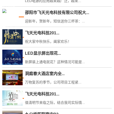
LED电源的应用越来越广泛，越来...
邵阳市飞天光电科技有限公司祝大...
迎新年，贺新年，短信送你三杯茶：...
飞天光电科技201...
祝大家中秋快乐，阖家欢乐！
LED显示屏出现花...
新屏装上通电就花？这种情况可能是...
洞庭春大酒店室内全...
万物复苏的季节，公司项目工程紧...
飞天光电科技201...
值清明节来临之际，结合我司实际情...