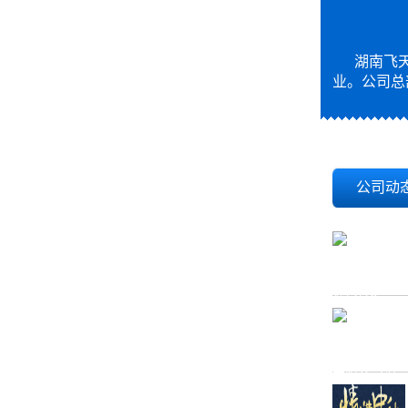
湖南飞天
业。公司总
公司动