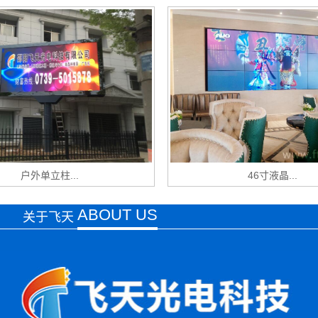
户外单立柱...
46寸液晶...
ABOUT US
关于飞天