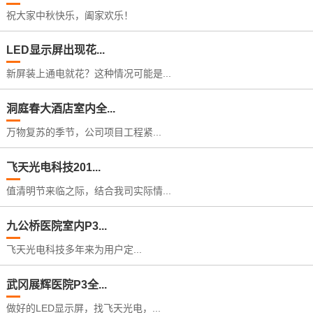
祝大家中秋快乐，阖家欢乐！
LED显示屏出现花...
新屏装上通电就花？这种情况可能是...
洞庭春大酒店室内全...
万物复苏的季节，公司项目工程紧...
飞天光电科技201...
值清明节来临之际，结合我司实际情...
九公桥医院室内P3...
飞天光电科技多年来为用户定...
武冈展辉医院P3全...
做好的LED显示屏，找飞天光电，...