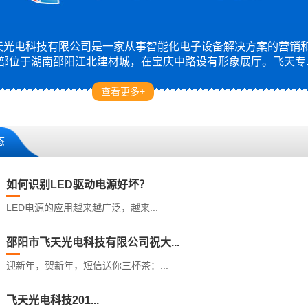
光电科技有限公司是一家从事智能化电子设备解决方案的营销
部位于湖南邵阳江北建材城，在宝庆中路设有形象展厅。飞天专..
查看更多+
态
如何识别LED驱动电源好坏？
LED电源的应用越来越广泛，越来...
邵阳市飞天光电科技有限公司祝大...
迎新年，贺新年，短信送你三杯茶：...
飞天光电科技201...