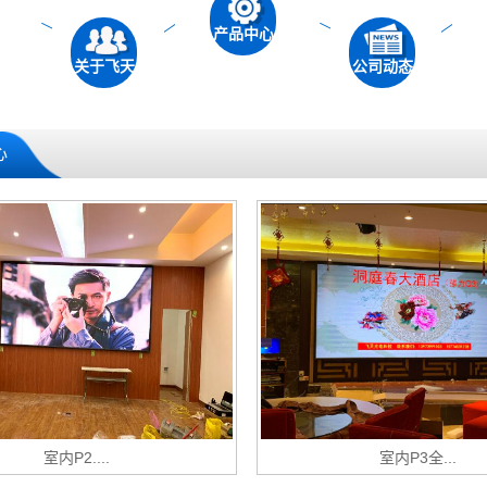
产品中心
关于飞天
公司动态
心
室内P2....
室内P3全...